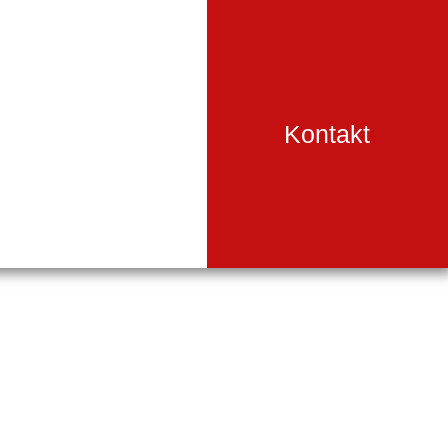
Kontakt
lachdach-Experte