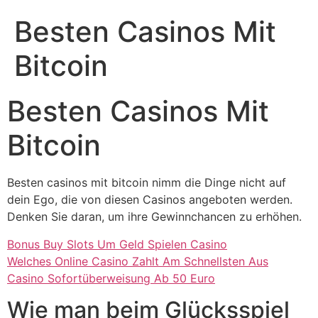
Besten Casinos Mit
Bitcoin
Besten Casinos Mit
Bitcoin
Besten casinos mit bitcoin nimm die Dinge nicht auf
dein Ego, die von diesen Casinos angeboten werden.
Denken Sie daran, um ihre Gewinnchancen zu erhöhen.
Bonus Buy Slots Um Geld Spielen Casino
Welches Online Casino Zahlt Am Schnellsten Aus
Casino Sofortüberweisung Ab 50 Euro
Wie man beim Glücksspiel