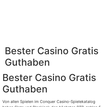
Bester Casino Gratis
Guthaben
Bester Casino Gratis
Guthaben
Von allen Spielen im Conquer Casino-Spielekatalog