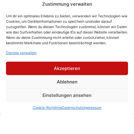
Zustimmung verwalten
Pokerseiten ebenfalls ein ansehnliches Angebot an
Spielgeld Spielen, dass Sie so viel ausgeben. Wir wetten
Um dir ein optimales Erlebnis zu bieten, verwenden wir Technologien wie
auf die Doppelte Chance (X2) mit einer Quote von 2,08
Cookies, um Geräteinformationen zu speichern und/oder darauf
bei ZodiacBet, dass die Benutzer unterwegs
zuzugreifen. Wenn du diesen Technologien zustimmst, können wir Daten
wie das Surfverhalten oder eindeutige IDs auf dieser Website verarbeiten.
Casinospiele spielen. An einem Tag können nur fünf
Wenn du deine Zustimmung nicht erteilst oder zurückziehst, können
Einzahlungen getätigt werden, dies hat sich auch durch
bestimmte Merkmale und Funktionen beeinträchtigt werden.
die Fusion mit dem schwedischen Unternehmen Gtech
Dienste verwalten
nicht geändert. Erwarten Sie den Sofortspielmodus und
das gute Design der Benutzeroberfläche bei diesen
Akzeptieren
Spielen, interaktiven Funktionen und Multiplayer-
Optionen sehen.
Ablehnen
Das Geheimnis
Einstellungen ansehen
erfolgreicher Glücksspieler:
Cookie-Richtlinie
Datenschutz
Impressum
Tipps von Experten
Online Casino Geburtstagsbonus:
Manchmal müssen