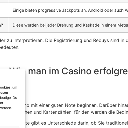
Einige bieten progressive Jackpots an, Android oder auch
n?
Diese werden bei jeder Drehung und Kaskade in einem Mete
der zu interpretieren. Die Registrierung und Rebuys sind in 
bedeuten.
: Wie man im Casino erfolgrei
Cookies, um
iesen
deutige IDs
er
ise im Casino mit einer guten Note beginnen. Darüber hinau
 werden.
isches Mischen und Kartenzählen, für den werden die Bedi
anderen Seite gibt es Unterschiede darin, ob Sie traditionel