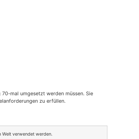
ung 70-mal umgesetzt werden müssen. Sie
lanforderungen zu erfüllen.
en Welt verwendet werden.