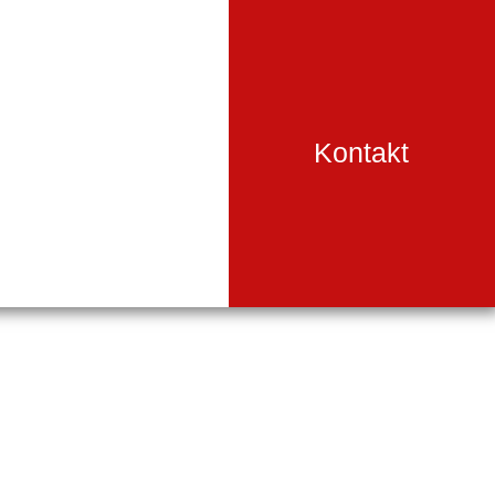
Kontakt
lachdach-Experte