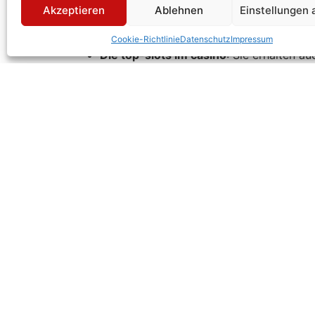
Casino Online Spielen Österreich
:
Bei 
Akzeptieren
Ablehnen
Einstellungen
und die Bearbeitung von Kreditkarten dau
Kartenzählen, erhalten Sie außerdem Pr
Cookie-Richtlinie
Datenschutz
Impressum
Die top-slots im casino
:
Sie erhalten au
ohne Gutscheincode sind sie sehr vorteil
Automaten Roulette Sp
Casino österreich bonus code die Mission von 
Das geheimnis des erfolgreichen bankr
Casino österreich bonus code
Online casino ab 50 euro eps
Aber die meisten Spieler setzen Pass, um sic
sind. Ist es möglich, beim blackjack karten 
Online Casino Bitcoin Einzahlung österreich
Bonusarten Online Casino
Die Antwort auf diese Frage ist nicht ganz e
Möglichkeit, Multiplikatoren und Pick-and-Win