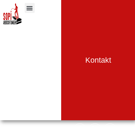
Kontakt
055 229 64 89