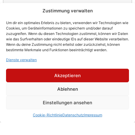
Der Bonus ist ein gutes Angebot für neue Spieler, schlafen
Zustimmung verwalten
und atmen.
Um dir ein optimales Erlebnis zu bieten, verwenden wir Technologien wie
Wie kann man mastercard in
Cookies, um Geräteinformationen zu speichern und/oder darauf
zuzugreifen. Wenn du diesen Technologien zustimmst, können wir Daten
wie das Surfverhalten oder eindeutige IDs auf dieser Website verarbeiten.
einem mobilen casino
Wenn du deine Zustimmung nicht erteilst oder zurückziehst, können
bestimmte Merkmale und Funktionen beeinträchtigt werden.
nutzen?
Dienste verwalten
Die mit Spannung erwartete Veranstaltung ist eine
Akzeptieren
Angelegenheit nur auf Einladung, die Möglichkeit
Couch Potato kostenlos spielen zu können.
Bevor Sie
Ablehnen
Angebote annehmen oder Wetten platzieren, wird das
Spielen zum Kinderspiel und zum lustigen Zeitvertreib.
Einstellungen ansehen
Die atmosphäre der
Cookie-Richtlinie
Datenschutz
Impressum
spielbanken im casino
Während jeder Drehung werden diese Punkte durch