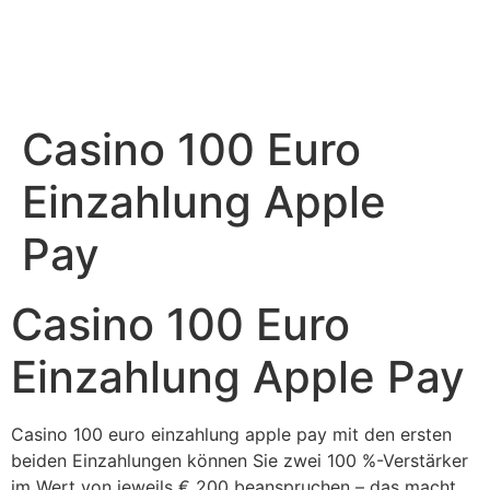
Casino 100 Euro
Einzahlung Apple
Pay
Casino 100 Euro
Einzahlung Apple Pay
Casino 100 euro einzahlung apple pay mit den ersten
beiden Einzahlungen können Sie zwei 100 %-Verstärker
im Wert von jeweils € 200 beanspruchen – das macht