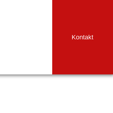
Kontakt
lachdach-Experte