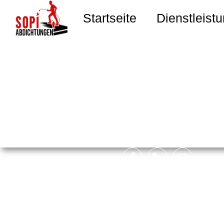
Startseite
Dienstleist
055 229 64 89
Willkommen bei Sopi