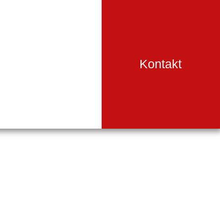
Kontakt
lachdach-Experte