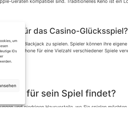
ple-Geräten kompatibel sind. Traditionelles Keno ist ein Lo
tegien für das Casino-Glücksspiel?
Cookies, um
zen, online Blackjack zu spielen. Spieler können ihre eige
iesen
r Windows Phone für eine Vielzahl verschiedener Spiele ve
deutige IDs
er
 werden.
 ansehen
sino für sein Spiel findet?
lungen und niedrigen Hausvorteile, wo Sie spielen möchten
 Sie sich zum ersten Mal in einem elektronischen Casino a
 bei dem zufällig Zahlen gezogen werden. Die Möglichkeit, 