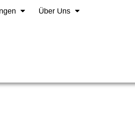
ungen
Über Uns
 Abdichtungen – Ihr F
chtungstechnik