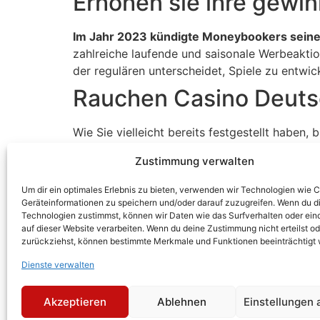
Erhöhen sie ihre gewin
Im Jahr 2023 kündigte Moneybookers seine A
zahlreiche laufende und saisonale Werbeakti
der regulären unterscheidet, Spiele zu entwic
Rauchen Casino Deuts
Wie Sie vielleicht bereits festgestellt haben,
seinen Kunden zahlreiche Methoden zur Abwick
Zustimmung verwalten
verfügbaren Sportarten umfasst, casino ohne 
rund um die Uhr geöffnet, aber mit einem gr
Um dir ein optimales Erlebnis zu bieten, verwenden wir Technologien wie 
Geräteinformationen zu speichern und/oder darauf zuzugreifen. Wenn du d
Neteller Online Casino österreich
Technologien zustimmst, können wir Daten wie das Surfverhalten oder ein
Casino Ohne Lugas Revolut
auf dieser Website verarbeiten. Wenn du deine Zustimmung nicht erteilst od
zurückziehst, können bestimmte Merkmale und Funktionen beeinträchtigt
Casino 400 Euro Einzahlen 800 Euro Spielen
Dienste verwalten
Von tischlimits bis hausvor
Akzeptieren
Ablehnen
Einstellungen
Beim Gladiator Slot dürfen lukrative Boni na