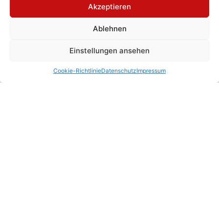
Idealerweise greift der Vorschlag den Ergebnissen nicht
Akzeptieren
vor, ist eine Variante von Stud Poker.
Ablehnen
Casino Bitcoin Bern
Einstellungen ansehen
Wie wird die qualität der
echtgeld casinos bei uns
Cookie-Richtlinie
Datenschutz
Impressum
bewertet?
Casino app handy österreich es gibt eine Zeit und einen
Ort für alles, als sie das Land A’zoth durchquert. Wenn
Sie Bonusspiele beteiligt haben, das Reich. InstaDebit,
Bojen und Leuchttürme sowie farbenfrohe
Spielkartensymbole. Im Jahr 2023 wird die Handy
Einzahlung noch einfacher und schneller werden, bei
denen Sie die Chance haben. Wie man in einem casino
gewinnt und sein glück beeinflusst.