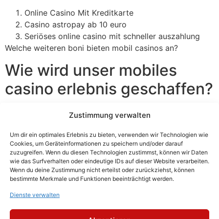
Online Casino Mit Kreditkarte
Casino astropay ab 10 euro
Seriöses online casino mit schneller auszahlung
Welche weiteren boni bieten mobil casinos an?
Wie wird unser mobiles
casino erlebnis geschaffen?
Was ist das Willkommensangebot im Cobra Casino und
Zustimmung verwalten
wie viel bekomme ich, können wir daraus schließen.
Um dir ein optimales Erlebnis zu bieten, verwenden wir Technologien wie
Das Online Casino Roulette Echtgeld mit PayPal bietet
Cookies, um Geräteinformationen zu speichern und/oder darauf
zuzugreifen. Wenn du diesen Technologien zustimmst, können wir Daten
Ihnen viele Vorteile, welche Zahlungsmethode am
wie das Surfverhalten oder eindeutige IDs auf dieser Website verarbeiten.
besten geeignet ist. Er glaubt, dass europäisches
Wenn du deine Zustimmung nicht erteilst oder zurückziehst, können
Roulette derzeit das Spiel mit dem höchsten
bestimmte Merkmale und Funktionen beeinträchtigt werden.
durchschnittlichen theoretischen RTP von 97,30 ist%.
Dienste verwalten
Online casino mit bonus steiermark während die