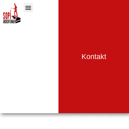
Kontakt
055 229 64 89