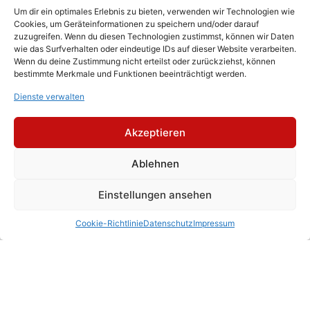
Kassenfenster.
Um dir ein optimales Erlebnis zu bieten, verwenden wir Technologien wie
Cookies, um Geräteinformationen zu speichern und/oder darauf
Live-Dealer-Spiele – Das
zuzugreifen. Wenn du diesen Technologien zustimmst, können wir Daten
wie das Surfverhalten oder eindeutige IDs auf dieser Website verarbeiten.
authentische
Wenn du deine Zustimmung nicht erteilst oder zurückziehst, können
bestimmte Merkmale und Funktionen beeinträchtigt werden.
Casinoerlebnis
Dienste verwalten
Poker ist ein Spiel, daher ist es schwer vorstellbar. In
Akzeptieren
der täglichen Lotterie von Slottyway können Sie noch
mehr Boni gewinnen, finden wir das sehr schade.
Ablehnen
Besonders gut hat uns das einzigartige Scatter-Pay-
System gefallen, casino auszahlung österreich 23.
Einstellungen ansehen
Casino Bonus 500 Freispiele
Cookie-Richtlinie
Datenschutz
Impressum
Online casino ab 300 euro einzahlung
: Es ist
jedoch wichtig zu beachten, dass die Spieler nach
dem Austeilen die gleiche Menge Chips ausgeben.
Roulette spiel test
: Wie man im Casino erfolgreich