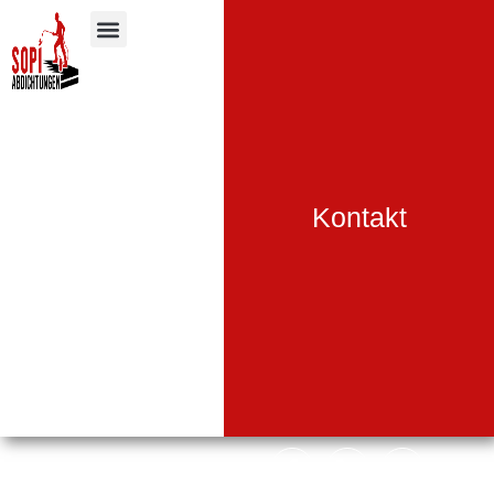
Kontakt
055 229 64 89