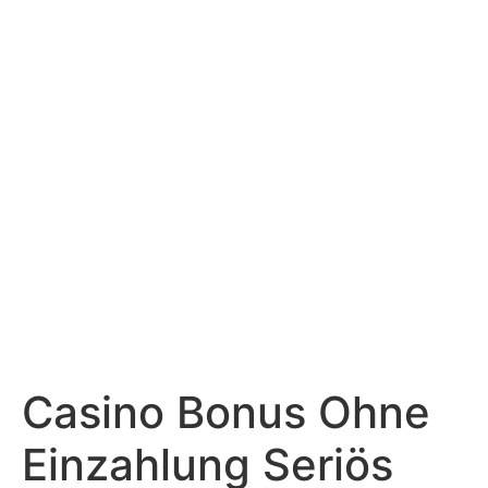
Casino Bonus Ohne
Einzahlung Seriös