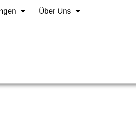
ungen
Über Uns
 Abdichtungen – Ihr F
chtungstechnik