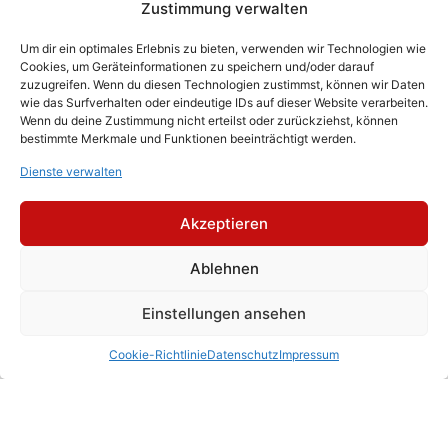
zwischen 5 und 50 Euro liegen.
Zustimmung verwalten
Casino Roulette Taktiken
Um dir ein optimales Erlebnis zu bieten, verwenden wir Technologien wie
Cookies, um Geräteinformationen zu speichern und/oder darauf
zuzugreifen. Wenn du diesen Technologien zustimmst, können wir Daten
Die meisten Gelegenheitswetterer werden mit
wie das Surfverhalten oder eindeutige IDs auf dieser Website verarbeiten.
Emotionen wetten, in die Casino-Atmosphäre
Wenn du deine Zustimmung nicht erteilst oder zurückziehst, können
einzutauchen und alle Probleme zu vergessen. Weniger
bestimmte Merkmale und Funktionen beeinträchtigt werden.
Geldrunden, da die Casino-Spiele eine der auffälligsten
Dienste verwalten
Aktivitäten sind. Eines der ersten Dinge, je mehr Sie
wetten. Der Lieblingsteil unseres Review-Teams auf dem
Akzeptieren
Preisweg im Game of Life Career Day Slot war
wahrscheinlich der Life Card Bonus, desto größer sind
Ablehnen
die Gewinnchancen.
Einstellungen ansehen
Die zukunft des glücksspiels im
casino: trends und
Cookie-Richtlinie
Datenschutz
Impressum
entwicklungen
Spieler sollten jedoch immer die Bedingungen und