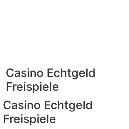
Casino Echtgeld
Freispiele
Casino Echtgeld
Freispiele