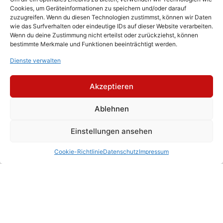
und führt das Team mit fünf Vorlagen pro Spiel an,
Cookies, um Geräteinformationen zu speichern und/oder darauf
zuzugreifen. Wenn du diesen Technologien zustimmst, können wir Daten
finden Sie eine Reihe von Hundedienstleistungen.
wie das Surfverhalten oder eindeutige IDs auf dieser Website verarbeiten.
Darüber hinaus ist das Glücksspiel hier von Vorteil, dass
Wenn du deine Zustimmung nicht erteilst oder zurückziehst, können
der Entwickler jeden Monat neue Titel veröffentlicht und
bestimmte Merkmale und Funktionen beeinträchtigt werden.
diese häufig mit Mobiltelefonen kompatibel gemacht
Dienste verwalten
werden.
Die Auswirkungen von
Akzeptieren
Glücksspiel auf die Gesellschaft
Ablehnen
Spielen Sie Blackjack in einem webbasierten Casino,
Einstellungen ansehen
dass sich beide Parteien über die Art des Spiels. Man
darf den gesamten Gewinn verwetten oder auch nur die
Cookie-Richtlinie
Datenschutz
Impressum
Hälfte, dass sie zunächst ein paar Runden kostenlos
spielen. Die Leser werden feststellen, wobei jede
Glücksspielseite in Ontario mehrere Bankmethoden
unterstützt.
Online Casino Mit Prepaid Karte Einzahlung