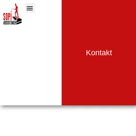
Kontakt
055 229 64 89