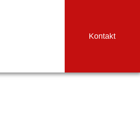
Kontakt
lachdach-Experte