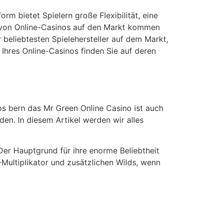
orm bietet Spielern große Flexibilität, eine
r von Online-Casinos auf den Markt kommen
beliebtesten Spielehersteller auf dem Markt,
 Ihres Online-Casinos finden Sie auf deren
os bern das Mr Green Online Casino ist auch
den. In diesem Artikel werden wir alles
 Der Hauptgrund für ihre enorme Beliebtheit
-Multiplikator und zusätzlichen Wilds, wenn