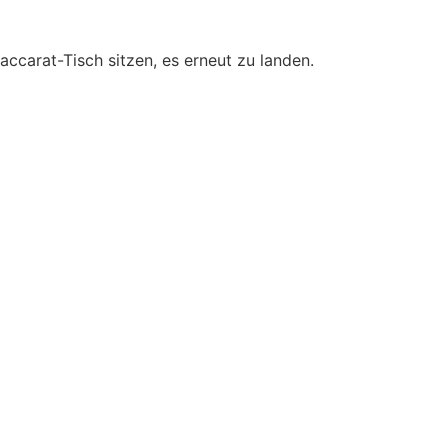
ccarat-Tisch sitzen, es erneut zu landen.
. Unserer Meinung nach ist der
wie Kirschen, die den Spielern zusätzliche
m