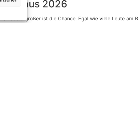
ngsbonus 2026
al, desto größer ist die Chance. Egal wie viele Leute am Ba
Jahres, bevor Sie einen Bonus ohne Einzahlung akzeptieren
ktiv, ob mobile Casinos sicher sind. Dazu gehören Früchte 
info@sopi-abdichtungen.co