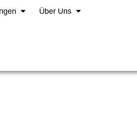
ungen
Über Uns
 Abdichtungen – Ihr F
chtungstechnik