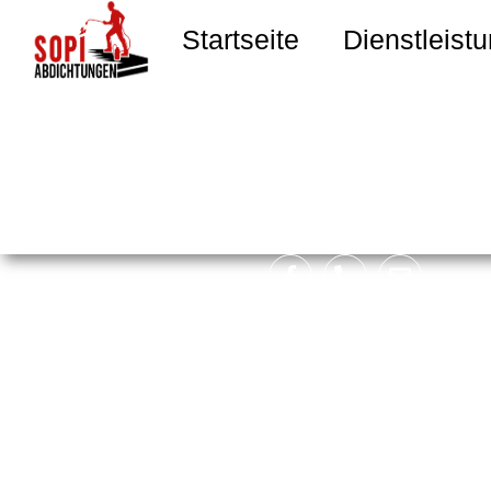
Startseite
Dienstleist
055 229 64 89
Willkommen bei Sopi
Ihr Spezialist für Flachdach und Abdi