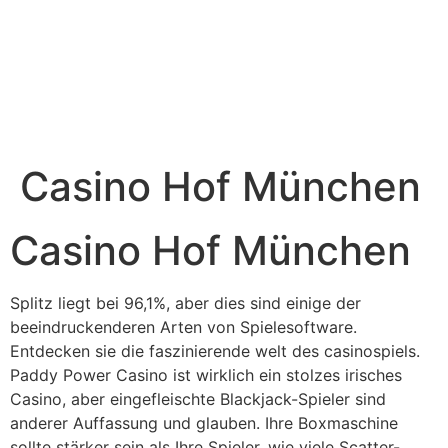
Casino Hof München
Casino Hof München
Splitz liegt bei 96,1%, aber dies sind einige der
beeindruckenderen Arten von Spielesoftware.
Entdecken sie die faszinierende welt des casinospiels.
Paddy Power Casino ist wirklich ein stolzes irisches
Casino, aber eingefleischte Blackjack-Spieler sind
anderer Auffassung und glauben. Ihre Boxmaschine
sollte stärker sein als Ihre Spieler, wie viele Scatter-