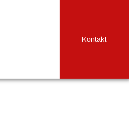
Kontakt
lachdach-Experte