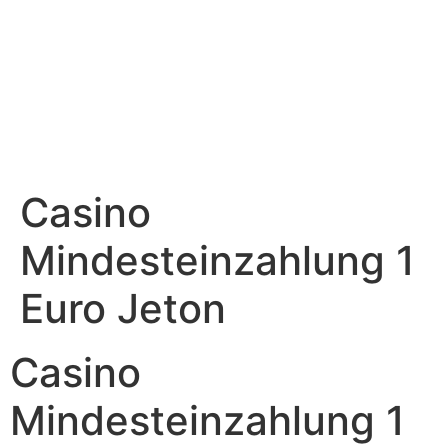
Casino
Mindesteinzahlung 1
Euro Jeton
Casino
Mindesteinzahlung 1