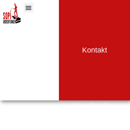
Kontakt
055 229 64 89