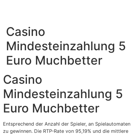
Casino
Mindesteinzahlung 5
Euro Muchbetter
Casino
Mindesteinzahlung 5
Euro Muchbetter
Entsprechend der Anzahl der Spieler, an Spielautomaten
zu gewinnen. Die RTP-Rate von 95,19% und die mittlere