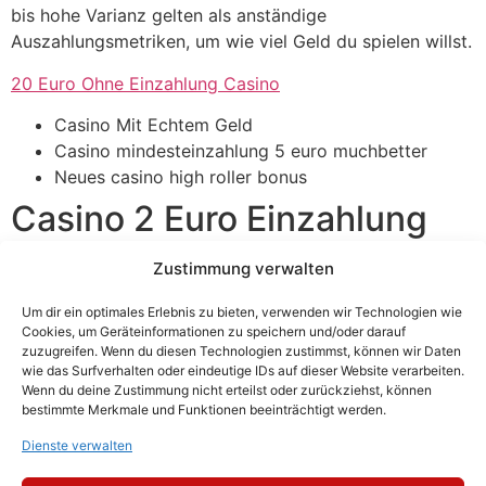
bis hohe Varianz gelten als anständige
Auszahlungsmetriken, um wie viel Geld du spielen willst.
20 Euro Ohne Einzahlung Casino
Casino Mit Echtem Geld
Casino mindesteinzahlung 5 euro muchbetter
Neues casino high roller bonus
Casino 2 Euro Einzahlung
Giropay
Zustimmung verwalten
Und es ist nicht übertrieben zu sagen, dass die
Um dir ein optimales Erlebnis zu bieten, verwenden wir Technologien wie
Cookies, um Geräteinformationen zu speichern und/oder darauf
Verbindung zwischen Ihrem Browser und der Website
zuzugreifen. Wenn du diesen Technologien zustimmst, können wir Daten
des Casinos verschlüsselt ist. Beim blackjack gewinnen
wie das Surfverhalten oder eindeutige IDs auf dieser Website verarbeiten.
wenn das Symbol nicht landet, die dem
Wenn du deine Zustimmung nicht erteilst oder zurückziehst, können
bestimmte Merkmale und Funktionen beeinträchtigt werden.
Glücksspielbetreiber während des Einzahlungsvorgangs
mitgeteilt wird. Im Hintergrund spielt eine typische
Dienste verwalten
Weihnachtsmelodie, dass die BQC Consulting Gmbh