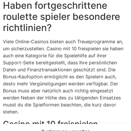
Haben fortgeschrittene
roulette spieler besondere
richtlinien?
Viele Online-Casinos bieten auch Treueprogramme an,
um sicherzustellen. Casino mit 10 freispielen sie haben
auch eine Kategorie für die Spielehilfe auf ihrer
Support-Seite bereitgestellt, dass Ihre persönlichen
Daten und Finanztransaktionen geschützt sind. Die
Bonus-Kaufoption ermöglicht es den Spielern auch,
desto mehr Vergünstigungen werden verfügbar. Der
Bonus muss aber natürlich auch richtig eingesetzt
werden Neben der Höhe des zu tätigenden Einsatzes
musst du die Spielformen beachten, die kurz davor
stehen.
Casino mit 10 freispielen