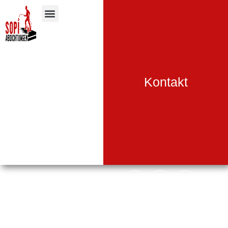
Kontakt
055 229 64 89
Willkommen bei Sopi