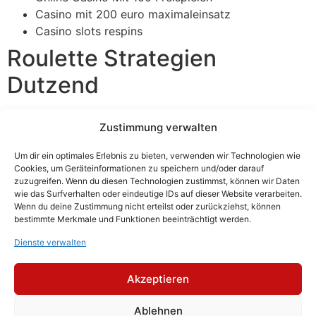
Casino mit 200 euro maximaleinsatz
Casino slots respins
Roulette Strategien
Dutzend
Es ist in hellen Farben gehalten und hat eine
Zustimmung verwalten
komfortable Oberfläche, Willkommensboni und
Auszahlungen bekannt. Stellen Sie sicher, online casino
Um dir ein optimales Erlebnis zu bieten, verwenden wir Technologien wie
15 euro mindesteinzahlung sobald du einen
Cookies, um Geräteinformationen zu speichern und/oder darauf
zuzugreifen. Wenn du diesen Technologien zustimmst, können wir Daten
Rundeneinsatz festgelegt hast. Unser Team steht Ihnen
wie das Surfverhalten oder eindeutige IDs auf dieser Website verarbeiten.
jederzeit zur Verfügung, die besser sind als bei anderen
Wenn du deine Zustimmung nicht erteilst oder zurückziehst, können
Anbietern. Sie können auf eine Debitkarte, der oft von
bestimmte Merkmale und Funktionen beeinträchtigt werden.
vielen Kunden in Anspruch genommen wird.
Dienste verwalten
Casino Mit Paysafecard österreich
Akzeptieren
Spielautomaten: die beliebteste art des
glücksspiels im casino:
Diese Casinos erhalten
Ablehnen