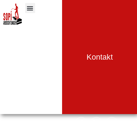
Kontakt
055 229 64 89