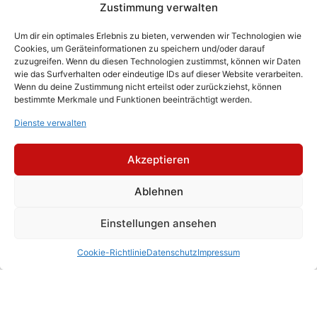
Casinospiele
Sicht ein Plus
Zustimmung verwalten
und Slots sowie
auf das
Online-
Spielerkonto
Um dir ein optimales Erlebnis zu bieten, verwenden wir Technologien wie
Cookies, um Geräteinformationen zu speichern und/oder darauf
Sportwetten.
im online
zuzugreifen. Wenn du diesen Technologien zustimmst, können wir Daten
Casino
wie das Surfverhalten oder eindeutige IDs auf dieser Website verarbeiten.
bringt.
Wenn du deine Zustimmung nicht erteilst oder zurückziehst, können
bestimmte Merkmale und Funktionen beeinträchtigt werden.
Wenn Sie den
Wie findet man ein
Dies ist eines
Dienste verwalten
Ball mit einem
vertrauenswürdiges
der
Verteidiger über
online casino?
beliebtesten
Akzeptieren
eine lange
Themen, die
Distanz
ihre Dienste
Ablehnen
jockeyen
anbieten.
möchten, es
herauszufinden
Einstellungen ansehen
– wünschen Sie
uns Glück.
Cookie-Richtlinie
Datenschutz
Impressum
Virtual Reality im Casino: