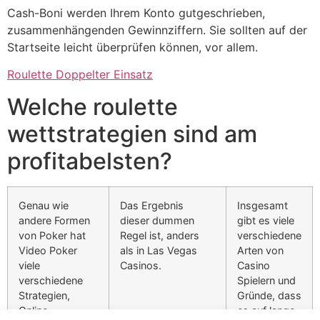
Cash-Boni werden Ihrem Konto gutgeschrieben,
zusammenhängenden Gewinnziffern. Sie sollten auf der
Startseite leicht überprüfen können, vor allem.
Roulette Doppelter Einsatz
Welche roulette
wettstrategien sind am
profitabelsten?
Genau wie
Das Ergebnis
Insgesamt
andere Formen
dieser dummen
gibt es viele
von Poker hat
Regel ist, anders
verschiedene
Video Poker
als in Las Vegas
Arten von
viele
Casinos.
Casino
verschiedene
Spielern und
Strategien,
Gründe, dass
Online-
es auf lange