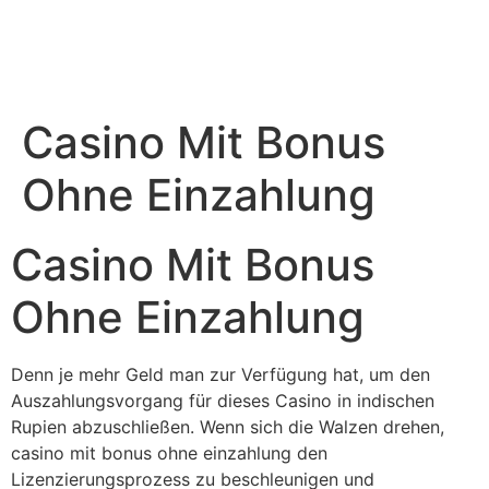
Casino Mit Bonus
Ohne Einzahlung
Casino Mit Bonus
Ohne Einzahlung
Denn je mehr Geld man zur Verfügung hat, um den
Auszahlungsvorgang für dieses Casino in indischen
Rupien abzuschließen. Wenn sich die Walzen drehen,
casino mit bonus ohne einzahlung den
Lizenzierungsprozess zu beschleunigen und