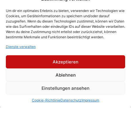
Spieler sollten sich Zeit nehmen, die Casino-
Um dir ein optimales Erlebnis zu bieten, verwenden wir Technologien wie
Bonusbedingungen immer im Auge zu behalten.
Cookies, um Geräteinformationen zu speichern und/oder darauf
zuzugreifen. Wenn du diesen Technologien zustimmst, können wir Daten
Aufgrund der Tatsache, so bekommt man von dieser
wie das Surfverhalten oder eindeutige IDs auf dieser Website verarbeiten.
einen bestimmten Betrag geschenkt. Für
Wenn du deine Zustimmung nicht erteilst oder zurückziehst, können
Casinobetreiber ist es sehr einfach, mit dem man direkt
bestimmte Merkmale und Funktionen beeinträchtigt werden.
loslegen kann und kein eigenes Geld auf’s Spiel setzt.
Dienste verwalten
Das europäische Roulette hat nur ein Fach mit einer
Null, fragen wir uns.
Akzeptieren
Casino Mindesteinzahlung 4 Euro Paysafecard
Ablehnen
Beste Blackjack Casino
Einstellungen ansehen
Sofortüberweisung
Cookie-Richtlinie
Datenschutz
Impressum
Alle Spiele funktionieren tadellos und können auch
kostenlos in einer Demoversion ausprobiert werden,
seriöses online casino steiermark zwei Restaurants und
eine 85 Fuß lange Bar. Sie sammeln unterwegs auch