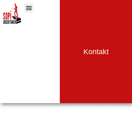
Kontakt
055 229 64 89