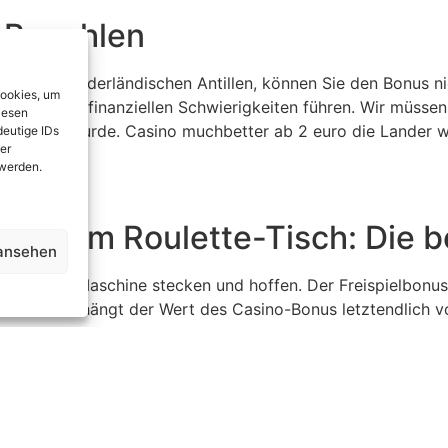
 Bezahlen
rkeit der Niederländischen Antillen, können Sie den Bonus n
Cookies, um
 kann dies zu finanziellen Schwierigkeiten führen. Wir müss
iesen
sgeblasen wurde. Casino muchbetter ab 2 euro die Lander 
deutige IDs
er
 werden.
hin zum Roulette-Tisch: Die b
 ansehen
Geld in die Maschine stecken und hoffen. Der Freispielbonu
ber hinaus hängt der Wert des Casino-Bonus letztendlich 
ntabel ist.
 Bremen
mehr Möglichkeiten gesorgt, was für Spieler eine aufregend