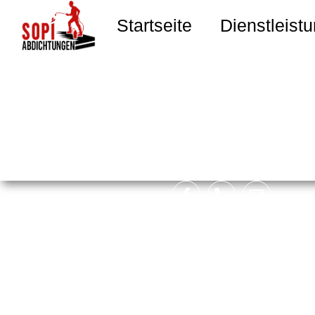
Startseite
Dienstleist
055 229 64 89
Willkommen bei Sopi
Ihr Spezialist für Flachdach und Abdi