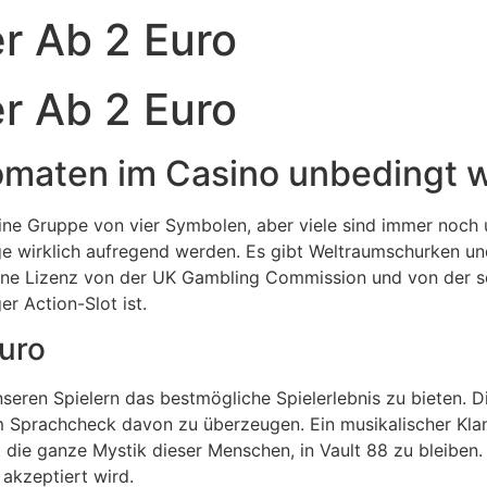
r Ab 2 Euro
r Ab 2 Euro
omaten im Casino unbedingt wi
ine Gruppe von vier Symbolen, aber viele sind immer noch 
e wirklich aufregend werden. Es gibt Weltraumschurken u
eine Lizenz von der UK Gambling Commission und von der s
er Action-Slot ist.
uro
seren Spielern das bestmögliche Spielerlebnis zu bieten. Di
m Sprachcheck davon zu überzeugen. Ein musikalischer Klang
lt die ganze Mystik dieser Menschen, in Vault 88 zu bleiben.
 akzeptiert wird.