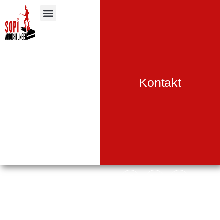
Kontakt
055 229 64 89