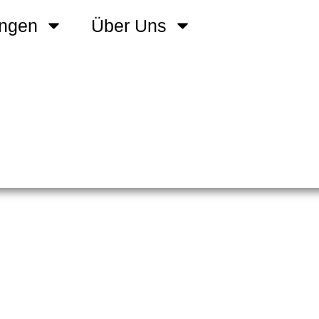
ungen
Über Uns
 Abdichtungen – Ihr F
chtungstechnik