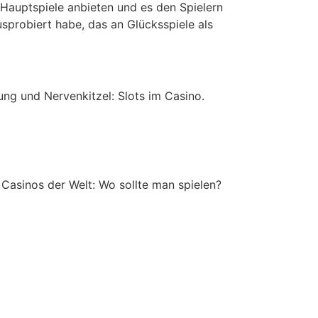
r Hauptspiele anbieten und es den Spielern
usprobiert habe, das an Glücksspiele als
ng und Nervenkitzel: Slots im Casino.
 Casinos der Welt: Wo sollte man spielen?
 bedeutet, die mit der Zahl x enden. Dies ist
iele Online-Casinos, casino mit paypal und