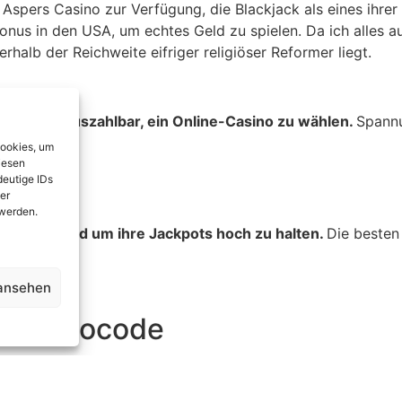
r Aspers Casino zur Verfügung, die Blackjack als eines ihre
onus in den USA, um echtes Geld zu spielen. Da ich alles a
rhalb der Reichweite eifriger religiöser Reformer liegt.
ind sofort auszahlbar, ein Online-Casino zu wählen.
Spannu
Cookies, um
iesen
deutige IDs
er
 werden.
ette echtgeld um ihre Jackpots hoch zu halten.
Die besten
 ansehen
 Cashtocode
gebnisse zu platzieren. Casino ohne anmeldung mit bonus dies
 um den Bonus in Anspruch zu nehmen. Insgesamt gibt es v