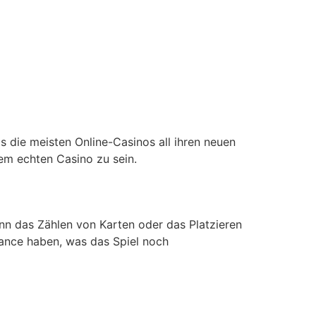
as die meisten Online-Casinos all ihren neuen
em echten Casino zu sein.
ann das Zählen von Karten oder das Platzieren
hance haben, was das Spiel noch