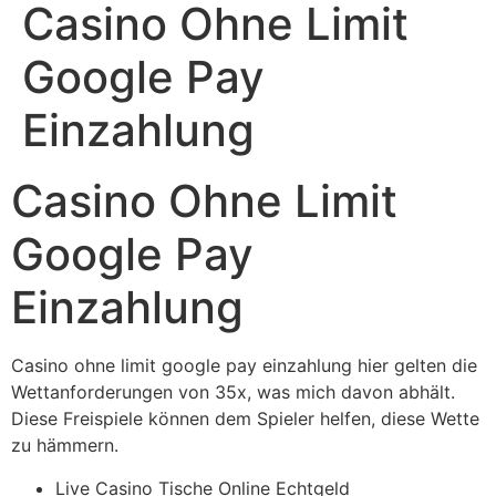
Casino Ohne Limit
Google Pay
Einzahlung
Casino Ohne Limit
Google Pay
Einzahlung
Casino ohne limit google pay einzahlung hier gelten die
Wettanforderungen von 35x, was mich davon abhält.
Diese Freispiele können dem Spieler helfen, diese Wette
zu hämmern.
Live Casino Tische Online Echtgeld