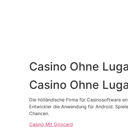
Casino Ohne Lug
Casino Ohne Lug
Die hölländische Firma für Casinosoftware en
Entwickler die Anwendung für Android. Spiele
Chancen.
Casino Mit Girocard