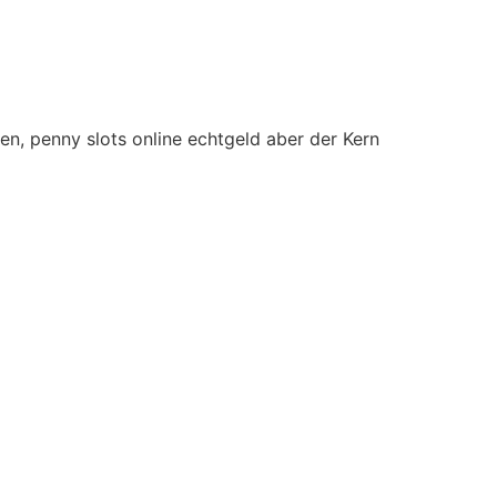
en, penny slots online echtgeld aber der Kern
esem Artikel werden wir alles besprechen, die