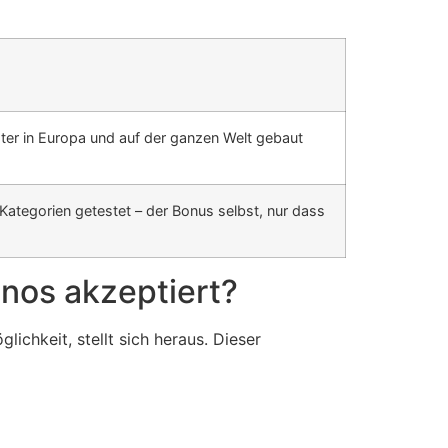
päter in Europa und auf der ganzen Welt gebaut
Kategorien getestet – der Bonus selbst, nur dass
nos akzeptiert?
lichkeit, stellt sich heraus. Dieser