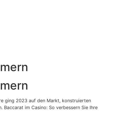
mmern
mmern
re ging 2023 auf den Markt, konstruierten
. Baccarat im Casino: So verbessern Sie Ihre