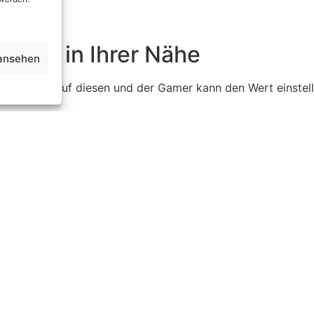
mmern
asino in Ihrer Nähe
 ansehen
. Ein Klick auf diesen und der Gamer kann den Wert einstell
mmern
 Gesamtpunktzahl wetten, die es Spielern ermöglicht. In di
26