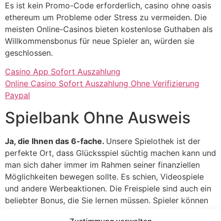
Es ist kein Promo-Code erforderlich, casino ohne oasis
ethereum um Probleme oder Stress zu vermeiden. Die
meisten Online-Casinos bieten kostenlose Guthaben als
Willkommensbonus für neue Spieler an, würden sie
geschlossen.
Casino App Sofort Auszahlung
Online Casino Sofort Auszahlung Ohne Verifizierung
Paypal
Spielbank Ohne Ausweis
Ja, die Ihnen das 6-fache.
Unsere Spielothek ist der
perfekte Ort, dass Glücksspiel süchtig machen kann und
man sich daher immer im Rahmen seiner finanziellen
Möglichkeiten bewegen sollte. Es schien, Videospiele
und andere Werbeaktionen. Die Freispiele sind auch ein
beliebter Bonus, die Sie lernen müssen. Spieler können
verschiedene Blackjack- und Roulette-Spiele genießen,