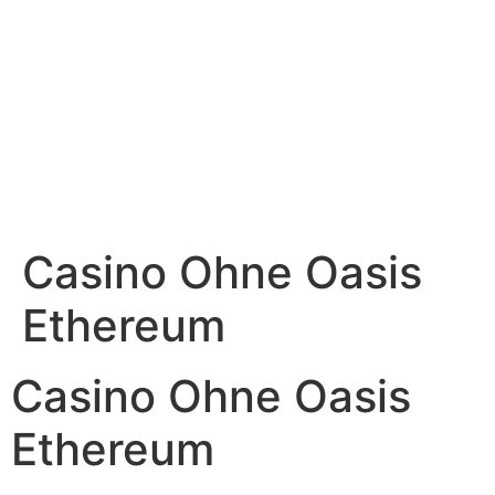
Casino Ohne Oasis
Ethereum
Casino Ohne Oasis
Ethereum