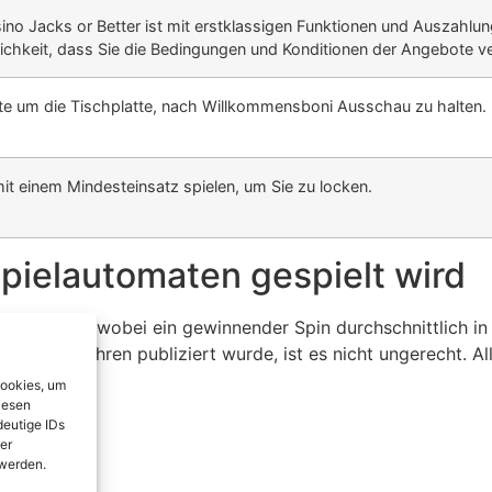
o Jacks or Better ist mit erstklassigen Funktionen und Auszahlung
ichkeit, dass Sie die Bedingungen und Konditionen der Angebote v
zte um die Tischplatte, nach Willkommensboni Ausschau zu halten.
it einem Mindesteinsatz spielen, um Sie zu locken.
ielautomaten gespielt wird
hem Thema, wobei ein gewinnender Spin durchschnittlich in 
den 80er Jahren publiziert wurde, ist es nicht ungerecht. Al
Cookies, um
iesen
deutige IDs
er
 werden.