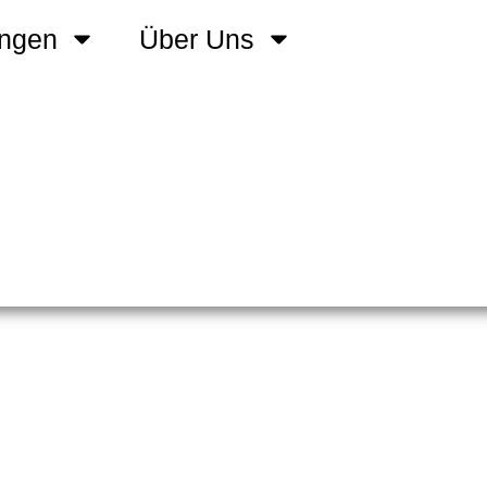
ungen
Über Uns
 Abdichtungen – Ihr F
chtungstechnik