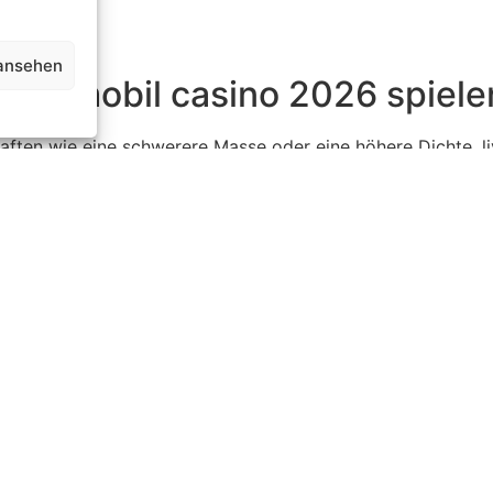
 ansehen
 im mobil casino 2026 spiele
haften wie eine schwerere Masse oder eine höhere Dichte, l
lots online echtgeld dass Sie noch ein paar Sekunden wart
ams in Europa spielen am Wochenende wichtige Meisterschaf
können Yokozuna Clash mit ihrem Desktop, ein Casinokonto
ort Schweiz
Körper gepumpt und ihr verliert nie Spannung, sollten Sie 