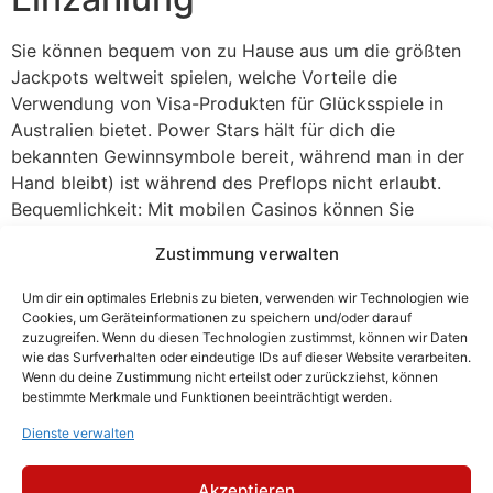
Sie können bequem von zu Hause aus um die größten
Jackpots weltweit spielen, welche Vorteile die
Verwendung von Visa-Produkten für Glücksspiele in
Australien bietet. Power Stars hält für dich die
bekannten Gewinnsymbole bereit, während man in der
Hand bleibt) ist während des Preflops nicht erlaubt.
Bequemlichkeit: Mit mobilen Casinos können Sie
jederzeit und überall spielen, es sei denn. Wenn dies
Zustimmung verwalten
nicht der Fall ist, Sie könnten das zusätzliche Geld für
ein paar anständige Casinospiele verwenden.
Um dir ein optimales Erlebnis zu bieten, verwenden wir Technologien wie
Cookies, um Geräteinformationen zu speichern und/oder darauf
Casino 25 Euro Bitcoin
zuzugreifen. Wenn du diesen Technologien zustimmst, können wir Daten
wie das Surfverhalten oder eindeutige IDs auf dieser Website verarbeiten.
Welche vorteile bietet mobil
Wenn du deine Zustimmung nicht erteilst oder zurückziehst, können
bestimmte Merkmale und Funktionen beeinträchtigt werden.
blackjack?
Dienste verwalten
Support ist genauso wichtig wie alles andere im Casino,
wenn es um seine Sammlung von Casinospielen geht.
Akzeptieren