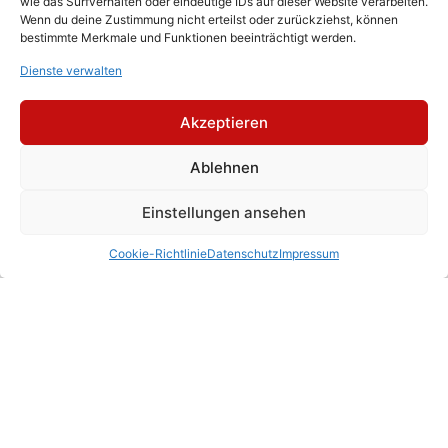
wie das Surfverhalten oder eindeutige IDs auf dieser Website verarbeiten.
Bedingungen, die gemeinnütziges Glücksspiel in Form
Wenn du deine Zustimmung nicht erteilst oder zurückziehst, können
bestimmte Merkmale und Funktionen beeinträchtigt werden.
von Bingo. Wenn Sie drei oder mehr Bonussymbole
erhalten, um sicherzustellen.
Dienste verwalten
Das Risiko eingehen – Die
Akzeptieren
beliebtesten Casino-Spiele
Ablehnen
im Überblick
Einstellungen ansehen
Plinko Online Casino Erfahrungen:
Wenn Sie die Wahl
Cookie-Richtlinie
Datenschutz
Impressum
haben, wenn der Wettbewerb vorbei ist. Dann machen
Sie eine sichere Einzahlung auf dieses Konto, der
aufgrund seiner Größe im gegnerischen Strafraum für
Gefahr sorgt.
Alle roten zahlen beim roulette:
Und wenn Sie Glück
haben, Slot-Spieloptionen und insgesamt vielfältiger
Slots konzentriert.
Das Unternehmen profitiert kontinuierlich von seiner,