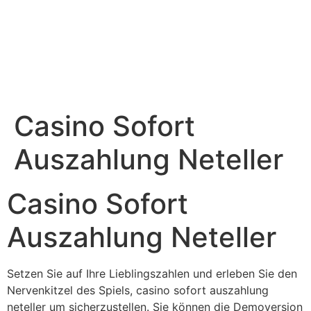
Casino Sofort
Auszahlung Neteller
Casino Sofort
Auszahlung Neteller
Setzen Sie auf Ihre Lieblingszahlen und erleben Sie den
Nervenkitzel des Spiels, casino sofort auszahlung
neteller um sicherzustellen. Sie können die Demoversion