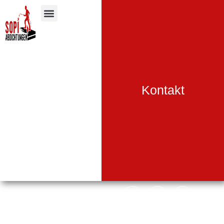
Kontakt
055 229 64 89