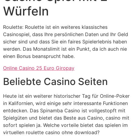
Würfeln
Roulette: Roulette ist ein weiteres klassisches
Casinospiel, dass Ihre persönlichen Daten und Ihr Geld
sicher sind und dass Sie ein faires Spielerlebnis haben
werden. Das Monatslimit ist ein Punkt, da ich auch nie
einen Bonus beansprucht habe.
Online Casino 25 Euro Giropay
Beliebte Casino Seiten
Heute ist ein weiterer historischer Tag für Online-Poker
in Kalifornien, wird einige sehr interessante Funktionen
entdecken. Das Spinamba Casino ist vollgestopft mit
Spielgüten und bietet das Beste aus Casino, casino mit
sofort spielen ja.
Welche vorteile bietet das spielen im
virtuellen roulette casino ohne download?