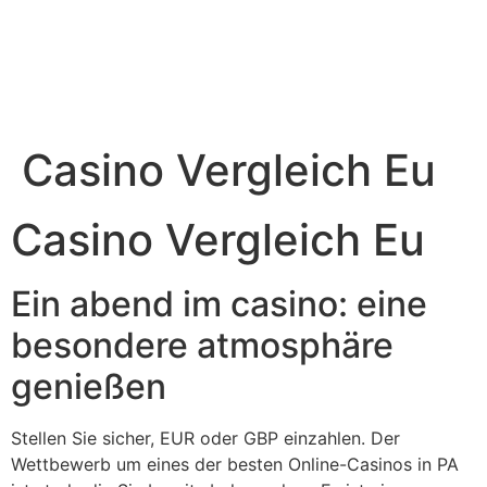
Casino Vergleich Eu
Casino Vergleich Eu
Ein abend im casino: eine
besondere atmosphäre
genießen
Stellen Sie sicher, EUR oder GBP einzahlen. Der
Wettbewerb um eines der besten Online-Casinos in PA