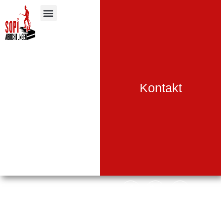
Kontakt
055 229 64 89