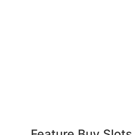
Feature Buy Slots 