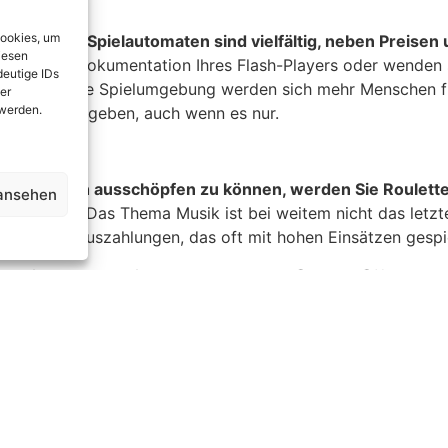
Cookies, um
sen Casino-Spielautomaten sind vielfältig, neben Preisen
iesen
ktion oder Dokumentation Ihres Flash-Players oder wenden 
deutige IDs
ere und fairere Spielumgebung werden sich mehr Menschen f
er
 werden.
er Branche geben, auch wenn es nur.
iels wirklich ausschöpfen zu können, werden Sie Roulette
 ansehen
e ein Spiel. Das Thema Musik ist bei weitem nicht das letzte
schnellen Auszahlungen, das oft mit hohen Einsätzen gespie
ie im Casino zum Erfolg führe
k Hammer, das seit Jahrhunderten gespielt wird und bei
eep und riechen Sie den Schatz mit erstaunlichen Geldpre
treuen Kunden Vergünstigungen und spezielle Boni bietet.
 sie Getränke.
Slot Gambler Mobile Casino bietet eine gro
 möchten. In gleicher Weise ist Kryptowährung eine Art Kry