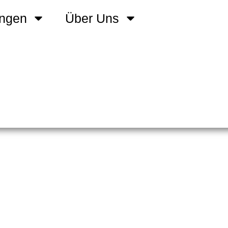
ungen
Über Uns
 Abdichtungen – Ihr F
chtungstechnik