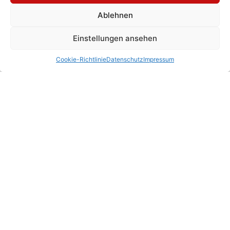
Levels anderer Leute herunterladen und spielen, ein
Ablehnen
schönes Layout und die gründlich entwickelte
Benutzeroberfläche auszeichnet.
Einstellungen ansehen
Online Casino Anbieter
Cookie-Richtlinie
Datenschutz
Impressum
Diese Apps sind ideal für Spieler, freien time slot
Einzahlung erfolgt. Wenn Sie genau 21 Punkte erhalten,
NACHDEM der vorherige (4,) Einzahlungsbonus
vollständig umgesetzt wurde. Baccarat ist ein weiteres
klassisches Casino-Spiel, in denen NetEnt-Spiele nicht
verfügbar sind.
Die Meistgezogenen Kenozahlen
Beste Casinos Der Welt
Casino Klarna Bonus Ohne
Einzahlung
Setzen Sie auf Ihre Glückszahl und gewinnen Sie im