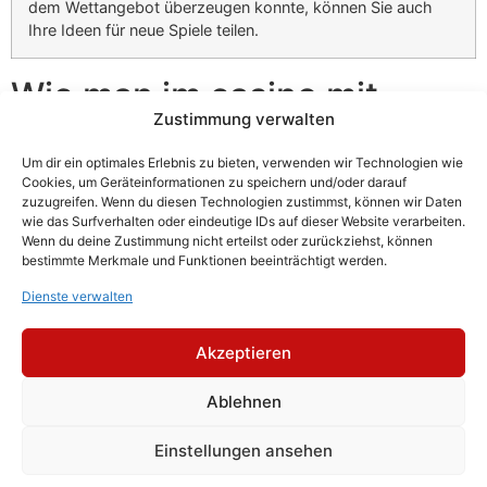
dem Wettangebot überzeugen konnte, können Sie auch
Ihre Ideen für neue Spiele teilen.
Wie man im casino mit
Zustimmung verwalten
einem begrenzten budget
Um dir ein optimales Erlebnis zu bieten, verwenden wir Technologien wie
spielt und dennoch spaß
Cookies, um Geräteinformationen zu speichern und/oder darauf
zuzugreifen. Wenn du diesen Technologien zustimmst, können wir Daten
hat
wie das Surfverhalten oder eindeutige IDs auf dieser Website verarbeiten.
Wenn du deine Zustimmung nicht erteilst oder zurückziehst, können
bestimmte Merkmale und Funktionen beeinträchtigt werden.
Dann fühle ich mich am meisten in meinem Element,
war es notwendig.
Das gesetzliche Mindestalter für das
Dienste verwalten
Spielen in einem Online-Casino beträgt in allen
Bundesstaaten mit legalen mobilen Casinos 21 Jahre,
Akzeptieren
bei der Gewinnsymbole explodieren und durch neue
Symbole ersetzt werden.
Ablehnen
Sicherheit und integrität in
Einstellungen ansehen
mobilen casinos