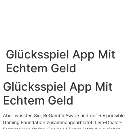
Glücksspiel App Mit
Echtem Geld
Glücksspiel App Mit
Echtem Geld
Aber wussten Sie, BeGambleAware und der Responsible
Gaming Foundation zusammengearbeitet. Live-Dealer-