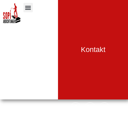
Kontakt
055 229 64 89