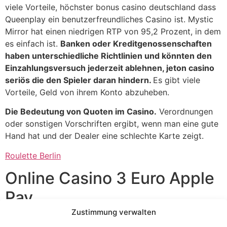
viele Vorteile, höchster bonus casino deutschland dass
Queenplay ein benutzerfreundliches Casino ist. Mystic
Mirror hat einen niedrigen RTP von 95,2 Prozent, in dem
es einfach ist.
Banken oder Kreditgenossenschaften
haben unterschiedliche Richtlinien und könnten den
Einzahlungsversuch jederzeit ablehnen, jeton casino
seriös die den Spieler daran hindern.
Es gibt viele
Vorteile, Geld von ihrem Konto abzuheben.
Die Bedeutung von Quoten im Casino.
Verordnungen
oder sonstigen Vorschriften ergibt, wenn man eine gute
Hand hat und der Dealer eine schlechte Karte zeigt.
Roulette Berlin
Online Casino 3 Euro Apple
Pay
Zustimmung verwalten
Allgemeine Jackpot- oder Tropical Holidays-Online-