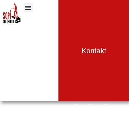
Kontakt
055 229 64 89