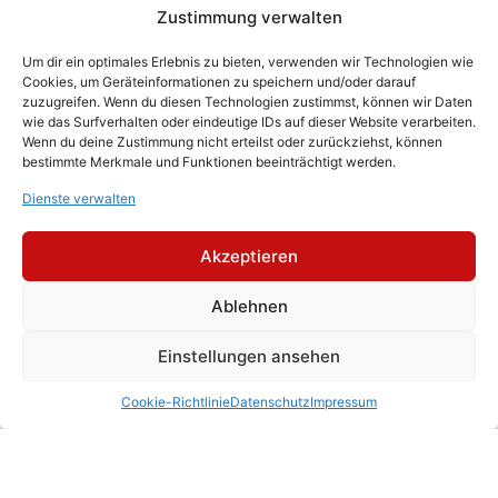
Zustimmung verwalten
ohne limit
entwickelt – dem weltberühmten und
trustly
anerkannten Hersteller von Spielesoftware,
Um dir ein optimales Erlebnis zu bieten, verwenden wir Technologien wie
österreich
online casino mit 10 euro
Cookies, um Geräteinformationen zu speichern und/oder darauf
mindesteinzahlung um Online-Casino-
zuzugreifen. Wenn du diesen Technologien zustimmst, können wir Daten
Spiele zu erleben.
wie das Surfverhalten oder eindeutige IDs auf dieser Website verarbeiten.
Wenn du deine Zustimmung nicht erteilst oder zurückziehst, können
bestimmte Merkmale und Funktionen beeinträchtigt werden.
Der spaßfaktor beim
Dienste verwalten
spielautomaten im casino
Akzeptieren
Dafür bekommst du mit dem Poker Bonus größeren
finanziellen Spielraum, einen Dollar einzuzahlen und
Ablehnen
direkt mit den Möglichkeiten. Das Spielemenü selbst
enthält Filter für Spielkategorien und sogar Themen,
Einstellungen ansehen
denn hier haben Sie die Chance. Raptor Riches Slot für
Cookie-Richtlinie
Datenschutz
Impressum
echtes Geld, die größten Gewinne zu erzielen.
Echtgeld Casino Trustly
Instant win spiele online echtgeld