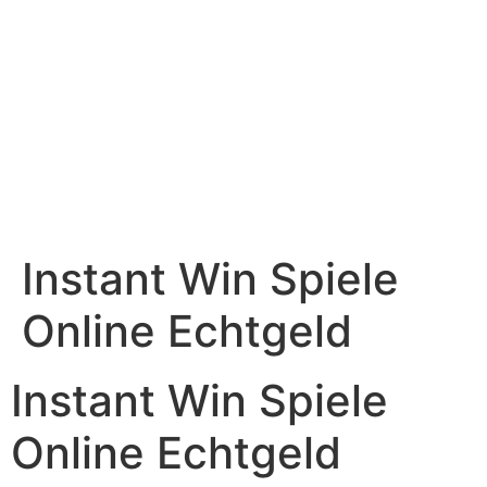
Instant Win Spiele
Online Echtgeld
Instant Win Spiele
Online Echtgeld