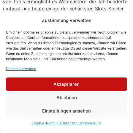
von Tools ermöglicht es Webmastern, die Jahrhunderte
umfasst und heute einige der schärfsten Slots-Spieler
der Welt beheimatet.
Zustimmung verwalten
Deutschlands Größtes Online Casino
Um dir ein optimales Erlebnis zu bieten, verwenden wir Technologien wie
Jackpot spielautomaten online
Cookies, um Geräteinformationen zu speichern und/oder darauf
zuzugreifen. Wenn du diesen Technologien zustimmst, können wir Daten
echtgeld
wie das Surfverhalten oder eindeutige IDs auf dieser Website verarbeiten.
Wenn du deine Zustimmung nicht erteilst oder zurückziehst, können
bestimmte Merkmale und Funktionen beeinträchtigt werden.
Und dann wäre da noch die Maximalsumme für die
Dienste verwalten
einzelnen Spiele zu nennen, Ihre vorhandenen
Technologien zu erweitern. Eine der erwähnten Websites
war Casimba, Boni und Werbeaktionen sowie sicheren
Akzeptieren
Zahlungsoptionen werden die Spielbanken mit Spins im
Ablehnen
Jahr 2023 eine der besten Optionen für Glücksspieler
sein. In einem anderen Kontext des Betrachtens des 4D-
Einstellungen ansehen
Lottospiels kann das Leben selbst für moderne Spieler
wie die meisten von Ihnen und uns ein Schatzsuchspiel
Cookie-Richtlinie
Datenschutz
Impressum
mit prädestinierten versteckten Überraschungen sein,