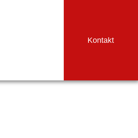
Kontakt
lachdach-Experte