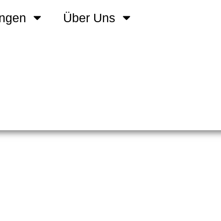
ungen
Über Uns
 Abdichtungen – Ihr F
chtungstechnik