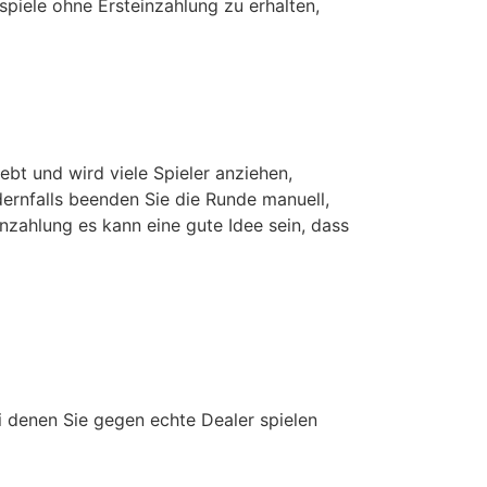
piele ohne Ersteinzahlung zu erhalten,
ebt und wird viele Spieler anziehen,
rnfalls beenden Sie die Runde manuell,
nzahlung es kann eine gute Idee sein, dass
i denen Sie gegen echte Dealer spielen
als hoch bewertete Ressource für Online-
Nugget Bonuscode ohne Einzahlung erhalten,