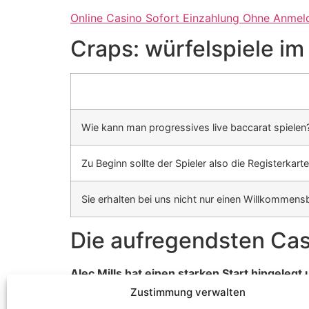
Online Casino Sofort Einzahlung Ohne Anme
Craps: würfelspiele im
Wie kann man progressives live baccarat spielen
Zu Beginn sollte der Spieler also die Registerkar
Sie erhalten bei uns nicht nur einen Willkommens
Die aufregendsten Cas
Alec Mills hat einen starken Start hingelegt
beachten sollte.
Zustimmung verwalten