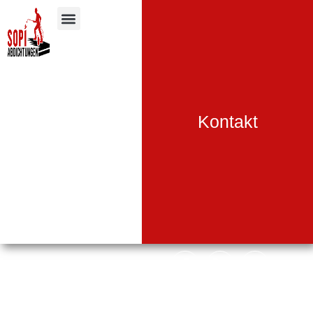
Kontakt
055 229 64 89