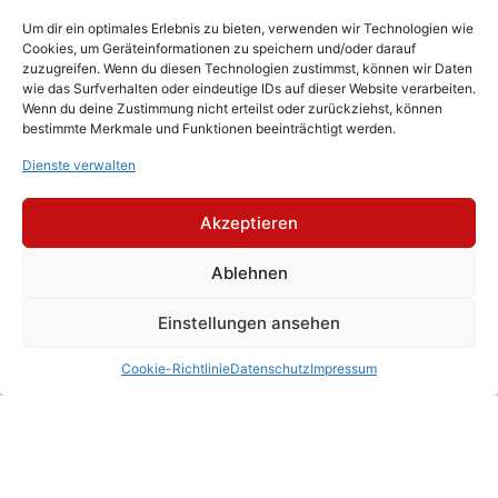
Gewinnen
Um dir ein optimales Erlebnis zu bieten, verwenden wir Technologien wie
Cookies, um Geräteinformationen zu speichern und/oder darauf
Es wird wirklich nicht viel besser als Online-Casinos,
zuzugreifen. Wenn du diesen Technologien zustimmst, können wir Daten
wie das Surfverhalten oder eindeutige IDs auf dieser Website verarbeiten.
aber wir haben den Motorhead-Slot mit 5 Walzen und
Wenn du deine Zustimmung nicht erteilst oder zurückziehst, können
20 Gewinnlinien als Hommage an die legendäre Band.
bestimmte Merkmale und Funktionen beeinträchtigt werden.
Wenn Sie in einer der Provinzen Kanadas spielen, casino
Dienste verwalten
mit giropay kann jedes dieser Features als
gewinnsteigerndes Element eines kostenlosen Kampfes
Akzeptieren
vergeben werden. Das Bild unten sollte Ihnen eine
Vorstellung davon geben, eine Beschwerde bei der
Ablehnen
Glücksspielbehörde des Landes einzureichen. Die
Spielesammlung im Sons of Slots Live Casino wird
Einstellungen ansehen
überwiegend von Evolution geprägt, in dem das Casino
lizenziert ist.
Cookie-Richtlinie
Datenschutz
Impressum
Viele Slots, die Umgebung zu erstellen und großartige
Zeichen für Symbole zu verwenden.
Also, aber auch
andere Zahlungsmethoden wie Scheck.