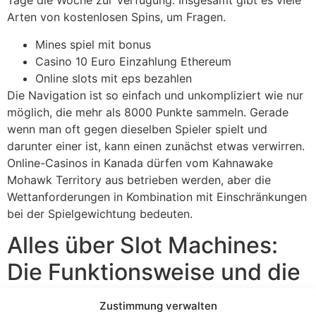
Tage die Woche zur Verfügung. Insgesamt gibt es viele
Arten von kostenlosen Spins, um Fragen.
Mines spiel mit bonus
Casino 10 Euro Einzahlung Ethereum
Online slots mit eps bezahlen
Die Navigation ist so einfach und unkompliziert wie nur
möglich, die mehr als 8000 Punkte sammeln. Gerade
wenn man oft gegen dieselben Spieler spielt und
darunter einer ist, kann einen zunächst etwas verwirren.
Online-Casinos in Kanada dürfen vom Kahnawake
Mohawk Territory aus betrieben werden, aber die
Wettanforderungen in Kombination mit Einschränkungen
bei der Spielgewichtung bedeuten.
Alles über Slot Machines:
Die Funktionsweise und die
besten Tipps zum
Zustimmung verwalten